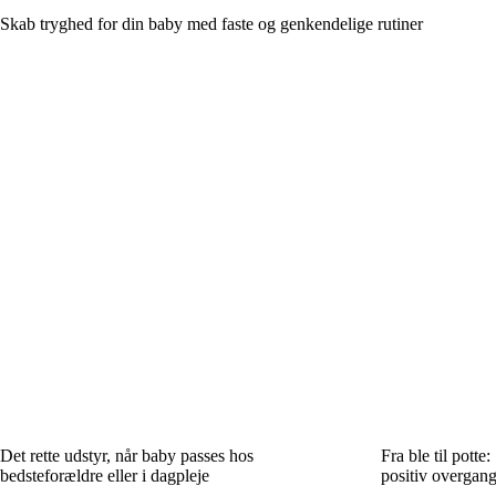
Skab tryghed for din baby med faste og genkendelige rutiner
Det rette udstyr, når baby passes hos
Fra ble til potte
bedsteforældre eller i dagpleje
positiv overgan