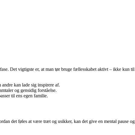
e. Det vigtigste er, at man tør bruge fællesskabet aktivt – ikke kun til
 andre kan lade sig inspirere af.
mtaler og gensidig forståelse.
asser til ens egen familie.
rdan det føles at være træt og usikker, kan det give en mental pause og