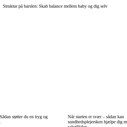
Struktur på barslen: Skab balance mellem baby og dig selv
: Sådan støtter du en tryg og
Når starten er svær – sådan kan
g
sundhedsplejersken hjælpe dig m
selvtilliden