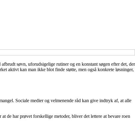
fbrudt søvn, uforudsigelige rutiner og en konstant søgen efter det, der
ket aktivt kan man ikke blot finde støtte, men også konkrete løsninger,
mangel. Sociale medier og velmenende råd kan give indtryk af, at alle
t de har prøvet forskellige metoder, bliver det lettere at bevare roen