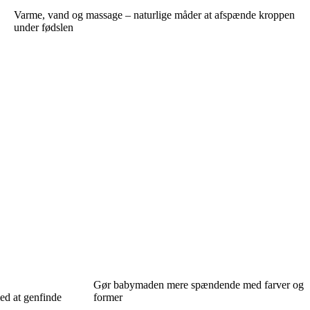
Varme, vand og massage – naturlige måder at afspænde kroppen
under fødslen
Gør babymaden mere spændende med farver og
ed at genfinde
former