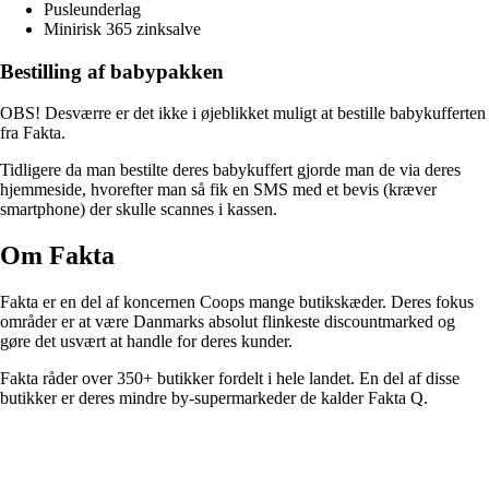
Pusleunderlag
Minirisk 365 zinksalve
Bestilling af babypakken
OBS! Desværre er det ikke i øjeblikket muligt at bestille babykufferten
fra Fakta.
Tidligere da man bestilte deres babykuffert gjorde man de via deres
hjemmeside, hvorefter man så fik en SMS med et bevis (kræver
smartphone) der skulle scannes i kassen.
Om Fakta
Fakta er en del af koncernen Coops mange butikskæder. Deres fokus
områder er at være Danmarks absolut flinkeste discountmarked og
gøre det usvært at handle for deres kunder.
Fakta råder over 350+ butikker fordelt i hele landet. En del af disse
butikker er deres mindre by-supermarkeder de kalder Fakta Q.