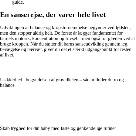
guide.
En sanserejse, der varer hele livet
Udviklingen af balance og kropsfornemmelse begynder ved fødslen,
men den stopper aldrig helt. De første år lægger fundamentet for
barnets motorik, koncentration og trivsel – men også for glæden ved at
bruge kroppen. Når du støtter dit barns sanseudvikling gennem leg,
bevægelse og nærvær, giver du det et stærkt udgangspunkt for resten
af livet.
Usikkerhed i begyndelsen af graviditeten – sådan finder du ro og
balance
Skab tryghed for din baby med faste og genkendelige rutiner